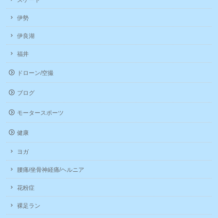
スケート
伊勢
伊良湖
福井
ドローン/空撮
ブログ
モータースポーツ
健康
ヨガ
腰痛/坐骨神経痛/ヘルニア
花粉症
裸足ラン