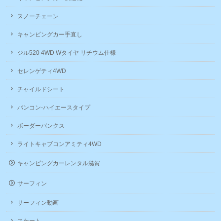
スノーチェーン
キャンピングカー手直し
ジル520 4WD Wタイヤ リチウム仕様
セレンゲティ4WD
チャイルドシート
バンコン-ハイエースタイプ
ボーダーバンクス
ライトキャブコンアミティ4WD
キャンピングカーレンタル滋賀
サーフィン
サーフィン動画