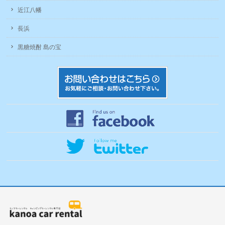
近江八幡
長浜
黒糖焼酎 島の宝