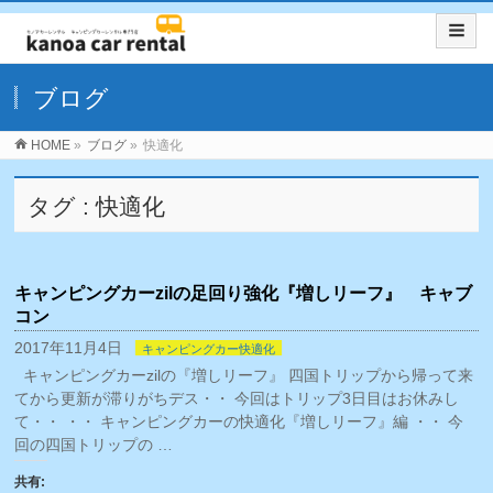
ブログ
HOME
»
ブログ
»
快適化
タグ : 快適化
キャンピングカーzilの足回り強化『増しリーフ』 キャブ
コン
2017年11月4日
キャンピングカー快適化
キャンピングカーzilの『増しリーフ』 四国トリップから帰って来
てから更新が滞りがちデス・・ 今回はトリップ3日目はお休みし
て・・ ・・ キャンピングカーの快適化『増しリーフ』編 ・・ 今
回の四国トリップの …
共有: