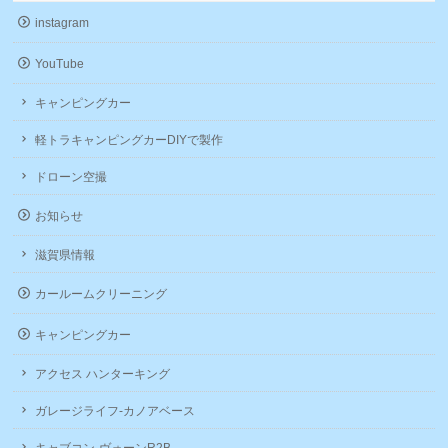
す)
ィ
ン
instagram
ド
ウ
で
YouTube
開
き
ま
キャンピングカー
す)
軽トラキャンピングカーDIYで製作
ドローン空撮
お知らせ
滋賀県情報
カールームクリーニング
キャンピングカー
アクセス ハンターキング
ガレージライフ-カノアベース