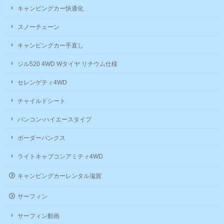
キャンピングカー快適化
スノーチェーン
キャンピングカー手直し
ジル520 4WD Wタイヤ リチウム仕様
セレンゲティ4WD
チャイルドシート
バンコン-ハイエースタイプ
ボーダーバンクス
ライトキャブコンアミティ4WD
キャンピングカーレンタル滋賀
サーフィン
サーフィン動画