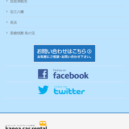
琵琶湖観光
近江八幡
長浜
黒糖焼酎 島の宝