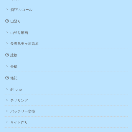
酒/アルコール
山登り
山登り動画
長野県美ヶ原高原
建物
外構
雑記
iPhone
テザリング
バッテリー交換
サイト作り