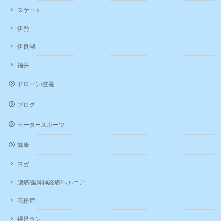
スケート
伊勢
伊良湖
福井
ドローン/空撮
ブログ
モータースポーツ
健康
ヨガ
腰痛/坐骨神経痛/ヘルニア
花粉症
裸足ラン