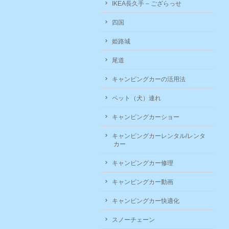
IKEA長久手 – ござらっせ
四国
姫路城
尾道
キャンピングカーの活用法
ペット（犬）連れ
キャンピングカーショー
キャンピングカーレンタル/レンタ
カー
キャンピングカー修理
キャンピングカー動画
キャンピングカー快適化
スノーチェーン