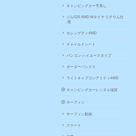
キャンピングカー手直し
ジル520 4WD Wタイヤ リチウム仕
様
セレンゲティ4WD
チャイルドシート
バンコン-ハイエースタイプ
ボーダーバンクス
ライトキャブコンアミティ4WD
キャンピングカーレンタル滋賀
サーフィン
サーフィン動画
スケート