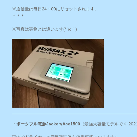
※通信量は毎日24：00にリセットされます。
＊＊＊
※写真は実物とは違います(*´ω｀)
・ポータブル電源JackeryAce1500
（最強大容量モデルです 2021.
車内でドライヤーや電気調理器を使用可能になります♪