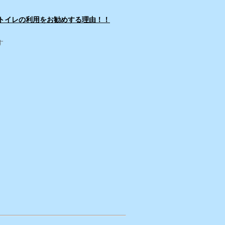
トイレの利用をお勧めする理由！！
す