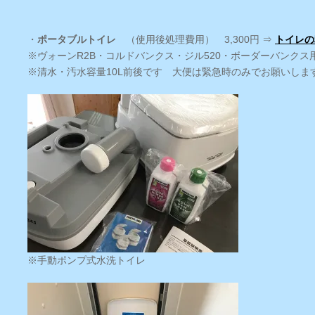
・
ポータブルトイレ
（使用後処理費用） 3,300円 ⇒
トイレの
※ヴォーンR2B・コルドバンクス・ジル520・ボーダーバンクス
※清水・汚水容量10L前後です 大便は緊急時のみでお願いしま
※手動ポンプ式水洗トイレ