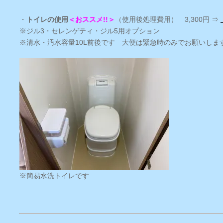
・
トイレの使用
＜おススメ!!＞
（使用後処理費用） 3,300円 ⇒
※ジル3・セレンゲティ・ジル5用オプション
※清水・汚水容量10L前後です 大便は緊急時のみでお願いしま
※簡易水洗トイレです