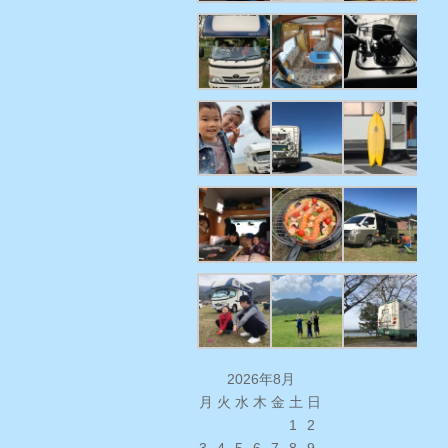
2026年8月
月
火
水
木
金
土
日
1
2