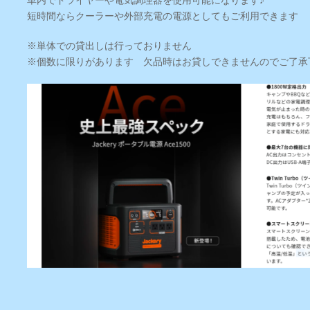
短時間ならクーラーや外部充電の電源としてもご利用できます
※単体での貸出しは行っておりません
※個数に限りがあります 欠品時はお貸しできませんのでご了承