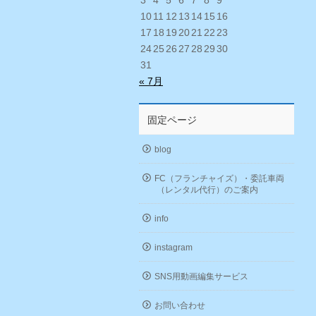
3
4
5
6
7
8
9
10
11
12
13
14
15
16
17
18
19
20
21
22
23
24
25
26
27
28
29
30
31
« 7月
固定ページ
blog
FC（フランチャイズ）・委託車両
（レンタル代行）のご案内
info
instagram
SNS用動画編集サービス
お問い合わせ