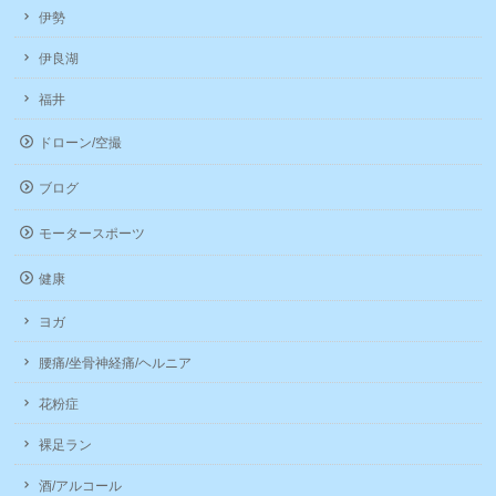
伊勢
伊良湖
福井
ドローン/空撮
ブログ
モータースポーツ
健康
ヨガ
腰痛/坐骨神経痛/ヘルニア
花粉症
裸足ラン
酒/アルコール