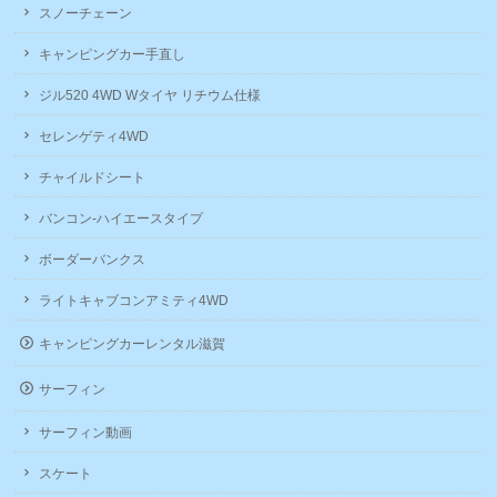
スノーチェーン
キャンピングカー手直し
ジル520 4WD Wタイヤ リチウム仕様
セレンゲティ4WD
チャイルドシート
バンコン-ハイエースタイプ
ボーダーバンクス
ライトキャブコンアミティ4WD
キャンピングカーレンタル滋賀
サーフィン
サーフィン動画
スケート