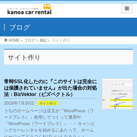
ブログ
HOME
»
ブログ
»
雑記
»
サイト作り
サイト作り
常時SSL化したのに『このサイトは完全に
は保護されていません』が出た場合の対処
法：BizVektor（ビズベクトル）
2018年7月20日
サイト作り
うちのホームページは店主が『WordPress（ワ
ードプレス）』使用してつくって運用中
『WordPress（ワードプレス）』・・ キャンピ
ングカーレンタルを始めるにあたって、ホーム
ページってどうつくればいいんだろう・・ …