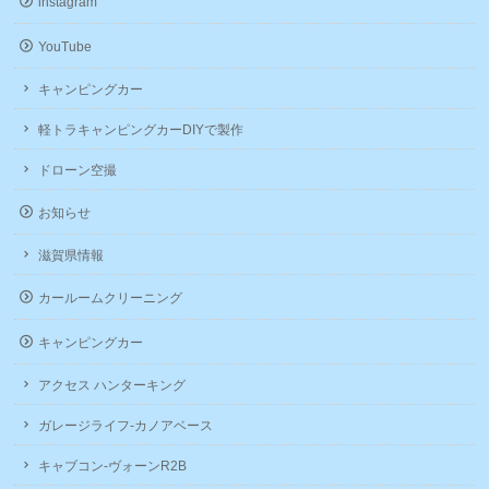
instagram
ド
ウ
で
YouTube
開
き
ま
キャンピングカー
す)
軽トラキャンピングカーDIYで製作
ドローン空撮
お知らせ
滋賀県情報
カールームクリーニング
キャンピングカー
アクセス ハンターキング
ガレージライフ-カノアベース
キャブコン-ヴォーンR2B