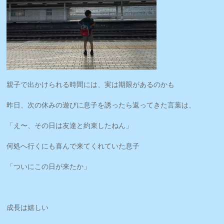
親子で出かけられる時間には、実は期限があるのかも
昨日、次の休みの遊びに息子を誘ったら返ってきた言葉は、
「え〜、その日は友達と約束したねん」
何処へ行くにも喜んで来てくれていた息子
「ついにこの日が来たか」
成長は嬉しい