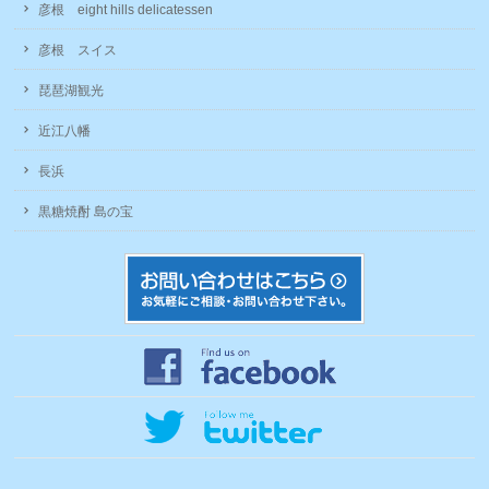
彦根 eight hills delicatessen
彦根 スイス
琵琶湖観光
近江八幡
長浜
黒糖焼酎 島の宝