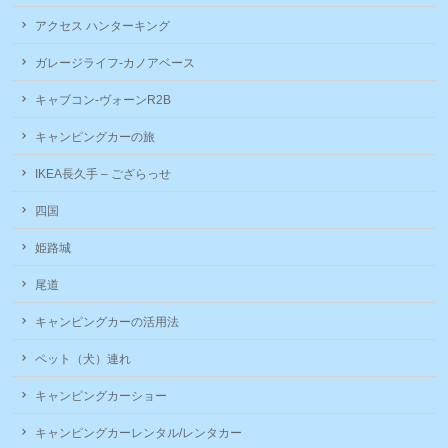
アクセス ハンターキング
ガレージライフ-カノアベース
キャブコン-ヴォーンR2B
キャンピングカーの旅
IKEA長久手 – ござらっせ
四国
姫路城
尾道
キャンピングカーの活用法
ペット（犬）連れ
キャンピングカーショー
キャンピングカーレンタル/レンタカー