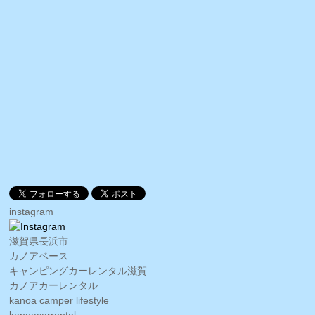
instagram
滋賀県長浜市
カノアベース
キャンピングカーレンタル滋賀
カノアカーレンタル
kanoa camper lifestyle
kanoacarrental