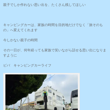
親子でしか作れない思い出を、たくさん残してほしい
キャンピングカーは、家族の時間を目的地だけでなく「旅そのも
の」へ変えてくれます
今しかない親子の時間
その一日が、何年経っても家族で笑いながら話せる思い出になりま
すように
ビバ キャンピングカーライフ