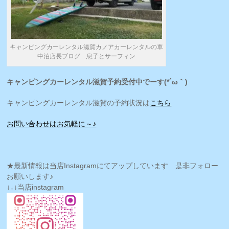
キャンピングカーレンタル滋賀カノアカーレンタルの車
中泊店長ブログ 息子とサーフィン
キャンピングカーレンタル滋賀予約受付中でーす(*´ω｀)
キャンピングカーレンタル滋賀の予約状況は
こちら
お問い合わせはお気軽に～♪
★最新情報は当店Instagramにてアップしています 是非フォロー
お願いします♪
↓↓↓当店instagram