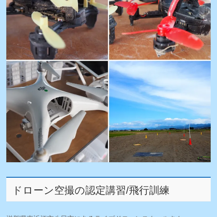
ドローン空撮の認定講習/飛行訓練