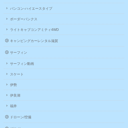
バンコン-ハイエースタイプ
ボーダーバンクス
ライトキャブコンアミティ4WD
キャンピングカーレンタル滋賀
サーフィン
サーフィン動画
スケート
伊勢
伊良湖
福井
ドローン/空撮