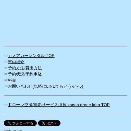
⇒
カノアカーレンタル TOP
⇒
車両紹介
⇒
予約方法/貸出方法
⇒
予約状況/予約申込
⇒
料金
⇒
お問い合わせ(気軽にLINEでもどうぞ～♪)
⇒
ドローン空撮/撮影サービス滋賀 kanoa drone labo TOP
instagram