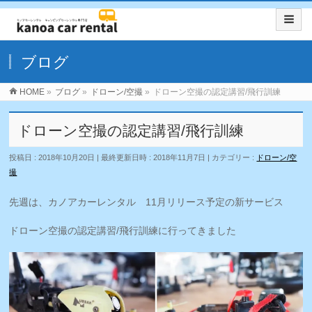
ブログ
HOME
»
ブログ
»
ドローン/空撮
»
ドローン空撮の認定講習/飛行訓練
ドローン空撮の認定講習/飛行訓練
投稿日 : 2018年10月20日
最終更新日時 : 2018年11月7日
カテゴリー :
ドローン/空
撮
先週は、カノアカーレンタル 11月リリース予定の新サービス
ドローン空撮の認定講習/飛行訓練に行ってきました