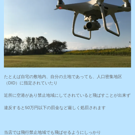
たとえば自宅の敷地内、自分の土地であっても、人口密集地区
（DID）に指定されていたり
近所に空港があり禁止地域にしてされていると飛ばすことが出来ず
違反すると50万円以下の罰金など厳しく処罰されます
当店では飛行禁止地域でも飛ばせるようにしっかり