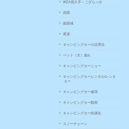
IKEA長久手 – ござらっせ
四国
姫路城
尾道
キャンピングカーの活用法
ペット（犬）連れ
キャンピングカーショー
キャンピングカーレンタル/レンタ
カー
キャンピングカー修理
キャンピングカー動画
キャンピングカー快適化
スノーチェーン