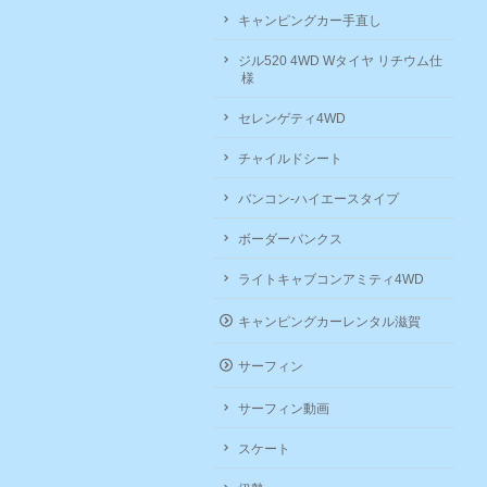
キャンピングカー手直し
ジル520 4WD Wタイヤ リチウム仕
様
セレンゲティ4WD
チャイルドシート
バンコン-ハイエースタイプ
ボーダーバンクス
ライトキャブコンアミティ4WD
キャンピングカーレンタル滋賀
サーフィン
サーフィン動画
スケート