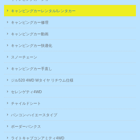
キャンピングカーレンタル/レンタカー
キャンピングカー修理
キャンピングカー動画
キャンピングカー快適化
スノーチェーン
キャンピングカー手直し
ジル520 4WD Wタイヤ リチウム仕様
セレンゲティ4WD
チャイルドシート
バンコン-ハイエースタイプ
ボーダーバンクス
ライトキャブコンアミティ4WD