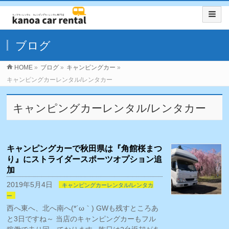
ブログ
HOME
»
ブログ
»
キャンピングカー
»
キャンピングカーレンタル/レンタカー
キャンピングカーレンタル/レンタカー
キャンピングカーで秋田県は『角館桜まつ
り』にストライダースポーツオプション追
加
2019年5月4日
キャンピングカーレンタル/レンタカ
ー
西へ東へ、北へ南へ(*´ω｀) GWも残すところあ
と3日ですね～ 当店のキャンピングカーもフル