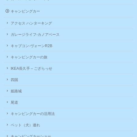
キャンピングカー
アクセス ハンターキング
ガレージライフ-カノアベース
キャブコン-ヴォーンR2B
キャンピングカーの旅
IKEA長久手 – ござらっせ
四国
姫路城
尾道
キャンピングカーの活用法
ペット（犬）連れ
キャンピングカーショー