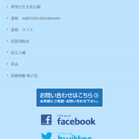
希望が丘文化公園
彦根 eight hills delicatessen
彦根 スイス
琵琶湖観光
近江八幡
長浜
黒糖焼酎 島の宝