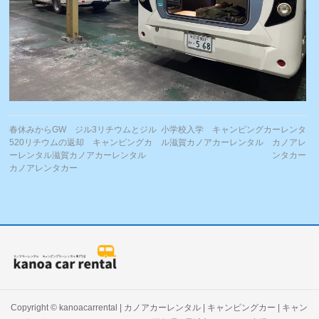
春休みからGW ジル3リチウムとジル
小学校入学 キャンピングカーレンタ
520リチウムの返却 キャンピングカ
ル滋賀カノアカーレンタル カノアレ
ーレンタル滋賀カノアカーレンタル
ンタカー
カノアレンタカー
Copyright ©
kanoacarrental | カノアカーレンタル | キャンピングカー | キャン