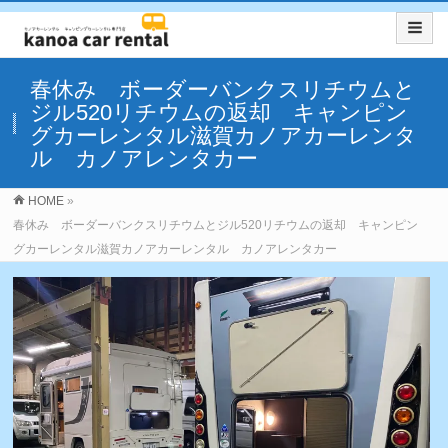
春休み ボーダーバンクスリチウムと
ジル520リチウムの返却 キャンピン
グカーレンタル滋賀カノアカーレンタ
ル カノアレンタカー
HOME
»
春休み ボーダーバンクスリチウムとジル520リチウムの返却 キャンピン
グカーレンタル滋賀カノアカーレンタル カノアレンタカー