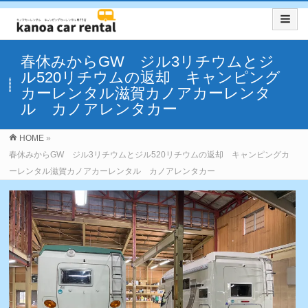
春休みからGW ジル3リチウムとジ
ル520リチウムの返却 キャンピング
カーレンタル滋賀カノアカーレンタ
ル カノアレンタカー
HOME
»
春休みからGW ジル3リチウムとジル520リチウムの返却 キャンピングカ
ーレンタル滋賀カノアカーレンタル カノアレンタカー