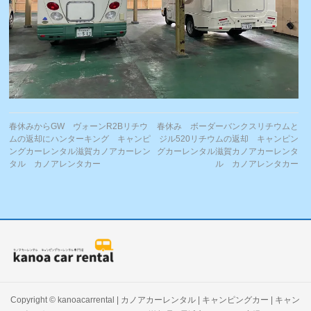
春休みからGW ヴォーンR2Bリチウ
春休み ボーダーバンクスリチウムと
ムの返却にハンターキング キャンピ
ジル520リチウムの返却 キャンピン
ングカーレンタル滋賀カノアカーレン
グカーレンタル滋賀カノアカーレンタ
タル カノアレンタカー
ル カノアレンタカー
Copyright ©
kanoacarrental | カノアカーレンタル | キャンピングカー | キャン