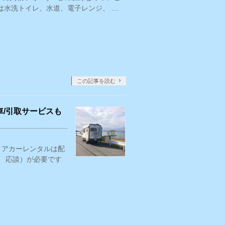
ーは水洗トイレ、水道、電子レンジ、 …
この記事を読む
/引取サービスも
カノアカーレンタルは配
～ 応談）が必要です