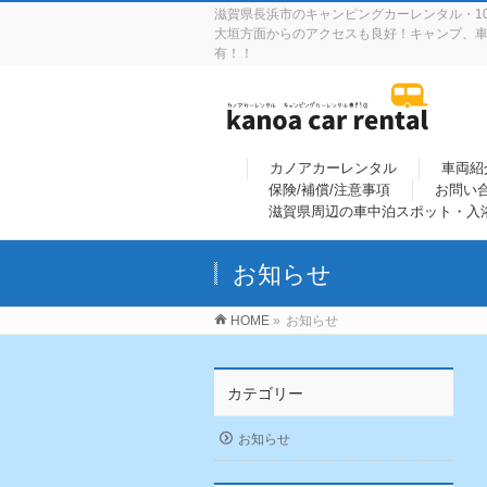
滋賀県長浜市のキャンピングカーレンタル・10
大垣方面からのアクセスも良好！キャンプ、車
有！！
カノアカーレンタル
車両紹
保険/補償/注意事項
お問い
滋賀県周辺の車中泊スポット・入
お知らせ
HOME
»
お知らせ
カテゴリー
お知らせ