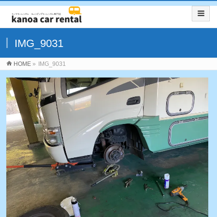
IMG_9031
HOME
»
IMG_9031