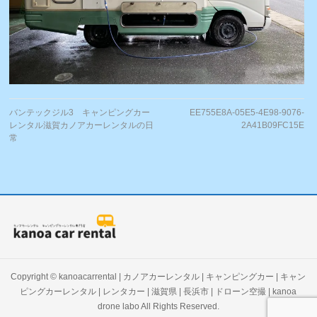
バンテックジル3 キャンピングカー
EE755E8A-05E5-4E98-9076-
レンタル滋賀カノアカーレンタルの日
2A41B09FC15E
常
Copyright ©
kanoacarrental | カノアカーレンタル | キャンピングカー | キャン
ピングカーレンタル | レンタカー | 滋賀県 | 長浜市 | ドローン空撮 | kanoa
drone labo
All Rights Reserved.