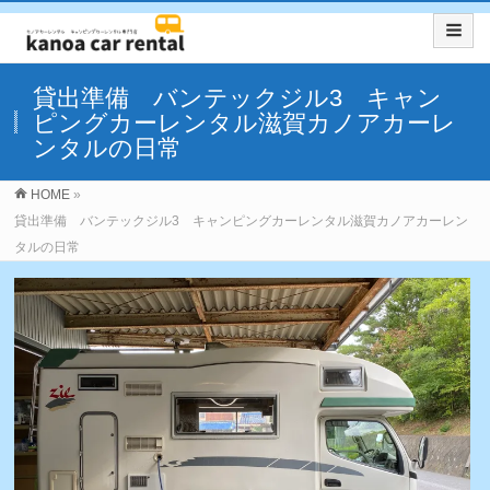
貸出準備 バンテックジル3 キャン
ピングカーレンタル滋賀カノアカーレ
ンタルの日常
HOME
»
貸出準備 バンテックジル3 キャンピングカーレンタル滋賀カノアカーレン
タルの日常