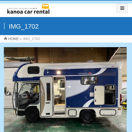
IMG_1702
HOME
»
IMG_1702